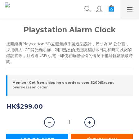
Playstation Alarm Clock
按照經典Playstation 3D立體無線手製造型設計，尺寸為 16 公分寬，
採用特大LCD背光顯示屏，利用熟悉的按鍵調整顯示日期和時間以及鬧
鐘設置等，且透過USB 供電，即使在睡眼惺忪的情況下也能輕鬆讀取時
間。
Member Get free shipping on orders over $200(Except
overseas) on order
HK$299.00