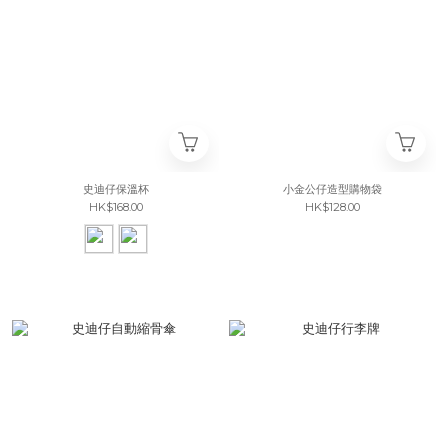
史迪仔保溫杯
小金公仔造型購物袋
HK$168.00
HK$128.00