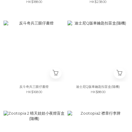
HK$188.00
HK$238.00
反斗奇兵三眼仔書燈
迪士尼Q版車鑰匙扣盲盒(隨機)
HK$168.00
HK$88.00