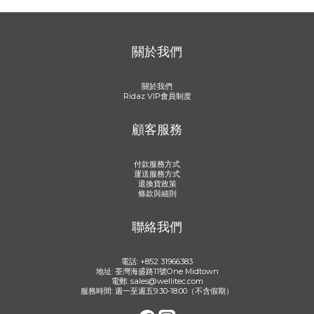
關於我們
關於我們
Ridaz VIP會員制度
顧客服務
付款服務方式
運送服務方式
退換貨政策
條款與細則
聯絡我們
電話: +852 31966383
地址: 荃灣海盛路11號One Midtown
電郵: sales@wellitec.com
服務時間: 週一至週五9:30-18:00（不含假期）