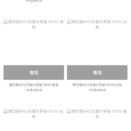
HK$599.00
售完
售完
斯巴魯BRZ兒童行李箱-91010-黃色
斯巴魯BRZ兒童行李箱-91010-白色
HK$499.00
HK$499.00