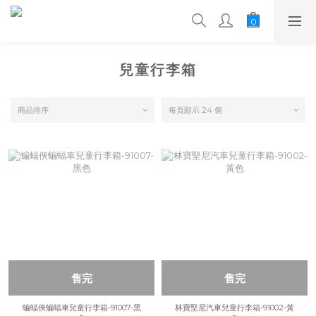
兒童行李箱
商品排序
每頁顯示 24 個
售完
售完
蝙蝠俠蝙蝠車兒童行李箱-91007-黑
林寶堅尼汽車兒童行李箱-91002-黃