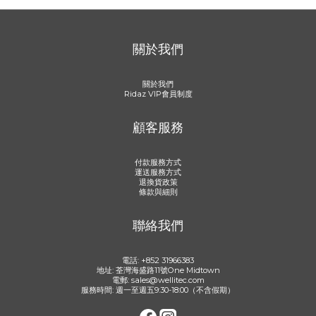
關於我們
關於我們
Ridaz VIP會員制度
顧客服務
付款服務方式
運送服務方式
退換貨政策
條款與細則
聯絡我們
電話: +852 31966383
地址: 荃灣海盛路11號One Midtown
電郵: sales@wellitec.com
服務時間: 週一至週五9:30-18:00（不含假期）