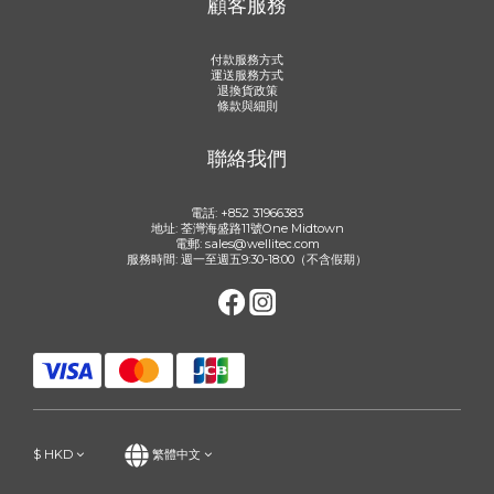
顧客服務
付款服務方式
運送服務方式
退換貨政策
條款與細則
聯絡我們
電話: +852 31966383
地址: 荃灣海盛路11號One Midtown
電郵: sales@wellitec.com
服務時間: 週一至週五9:30-18:00（不含假期）
$
HKD
繁體中文