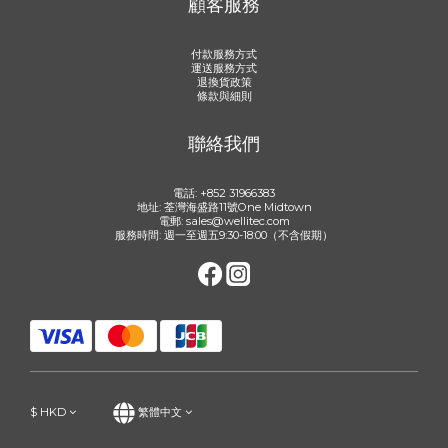
顧客服務
付款服務方式
運送服務方式
退換貨政策
條款與細則
聯絡我們
電話: +852 31966383
地址: 荃灣海盛路11號One Midtown
電郵: sales@wellitec.com
服務時間: 週一至週五9:30-18:00（不含假期）
$
HKD
繁體中文