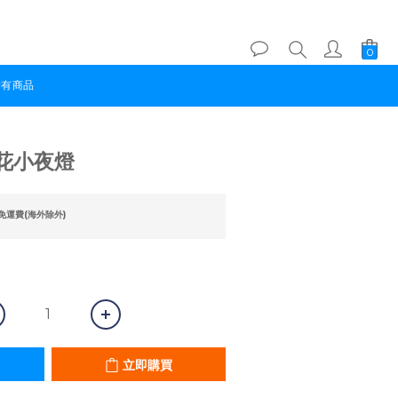
所有商品
立即購買
花小夜燈
免運費(海外除外)
立即購買