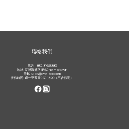
聯絡我們
電話: +852 31966383
地址: 荃灣海盛路11號One Midtown
電郵: sales@wellitec.com
服務時間: 週一至週五9:30-18:00（不含假期）