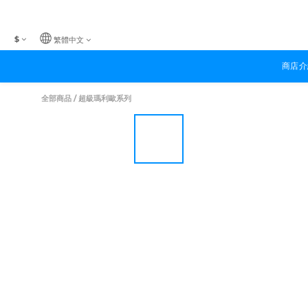
$
繁體中文
商店介
全部商品
/
超級瑪利歐系列