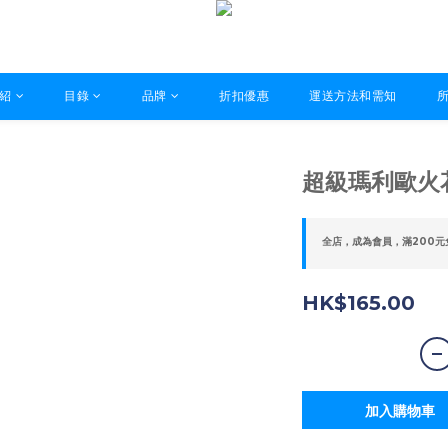
紹
目錄
品牌
折扣優惠
運送方法和需知
超級瑪利歐火
全店，成為會員，滿200元
HK$165.00
加入購物車