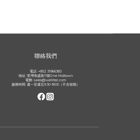
聯絡我們
電話: +852 31966383
地址: 荃灣海盛路11號One Midtown
電郵: sales@wellitec.com
服務時間: 週一至週五9:30-18:00（不含假期）