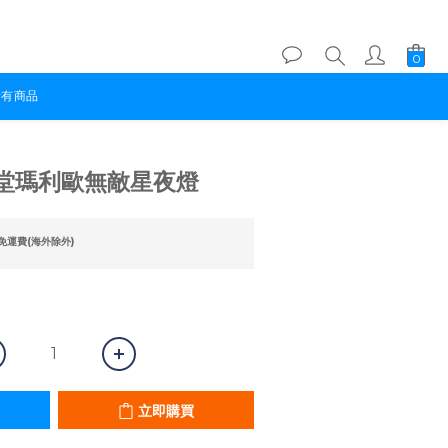
所有商品
立即購買
堂瑪利歐無敵星夜燈
免運費(海外除外)
立即購買