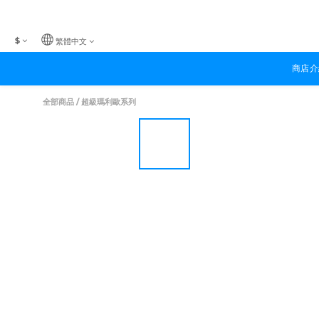
$
繁體中文
商店介
全部商品
/
超級瑪利歐系列