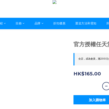
紹
目錄
品牌
折扣優惠
運送方法和需知
官方授權任天
全店，成為會員，滿200元
HK$165.00
加入購物車