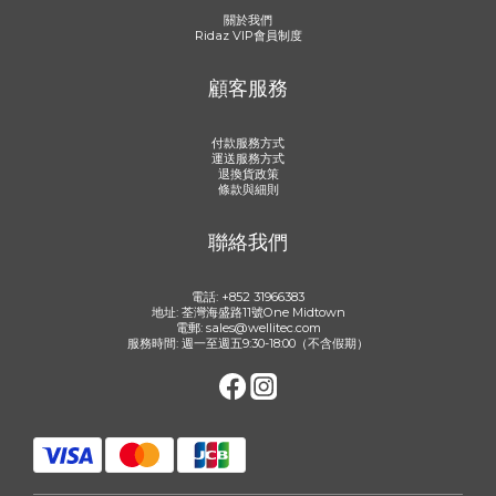
關於我們
Ridaz VIP會員制度
顧客服務
付款服務方式
運送服務方式
退換貨政策
條款與細則
聯絡我們
電話: +852 31966383
地址: 荃灣海盛路11號One Midtown
電郵: sales@wellitec.com
服務時間: 週一至週五9:30-18:00（不含假期）