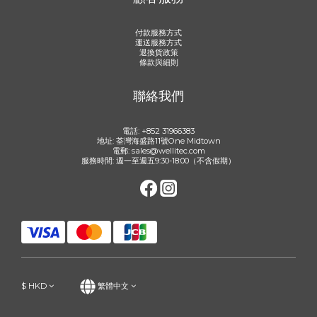
付款服務方式
運送服務方式
退換貨政策
條款與細則
聯絡我們
電話: +852 31966383
地址: 荃灣海盛路11號One Midtown
電郵: sales@wellitec.com
服務時間: 週一至週五9:30-18:00（不含假期）
$
HKD
繁體中文