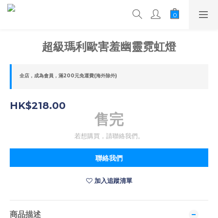
超級瑪利歐害羞幽靈霓虹燈
全店，成為會員，滿200元免運費(海外除外)
HK$218.00
售完
若想購買，請聯絡我們。
聯絡我們
加入追蹤清單
商品描述