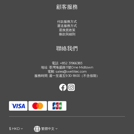
顧客服務
付款服務方式
運送服務方式
退換貨政策
條款與細則
聯絡我們
電話: +852 31966383
地址: 荃灣海盛路11號One Midtown
電郵: sales@wellitec.com
服務時間: 週一至週五9:30-18:00（不含假期）
$
HKD
繁體中文