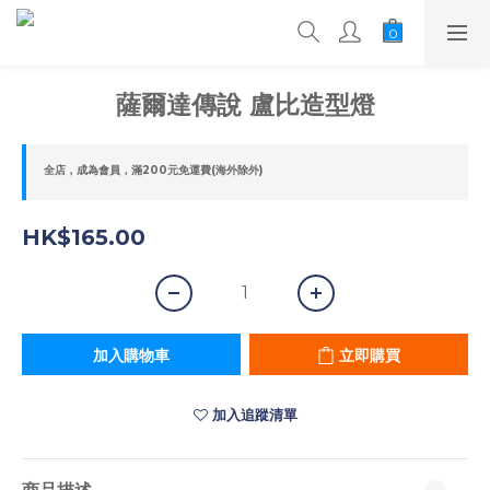
薩爾達傳說 盧比造型燈
全店，成為會員，滿200元免運費(海外除外)
HK$165.00
加入購物車
立即購買
加入追蹤清單