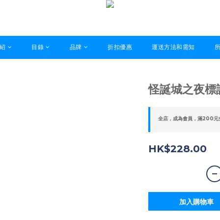
紹
目錄
品牌
折扣優惠
運送方法和需知
怪誕城之夜標
全店，成為會員，滿200元
HK$228.00
加入購物車