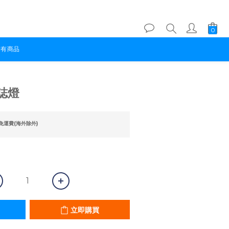
所有商品
立即購買
誌燈
免運費(海外除外)
立即購買