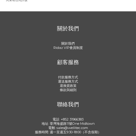
尚未有任何評價
關於我們
關於我們
Ridaz VIP會員制度
顧客服務
付款服務方式
運送服務方式
退換貨政策
條款與細則
聯絡我們
電話: +852 31966383
地址: 荃灣海盛路11號One Midtown
電郵: sales@wellitec.com
服務時間: 週一至週五9:30-18:00（不含假期）