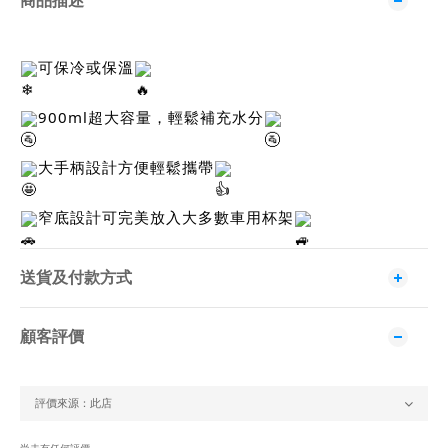
商品描述
可保冷或保溫
900ml超大容量，輕鬆補充水分
大手柄設計方便輕鬆攜帶
窄底設計可完美放入大多數車用杯架
送貨及付款方式
顧客評價