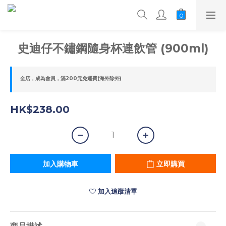
史迪仔不鏽鋼隨身杯連飲管 (900ml)
全店，成為會員，滿200元免運費(海外除外)
HK$238.00
加入購物車
立即購買
加入追蹤清單