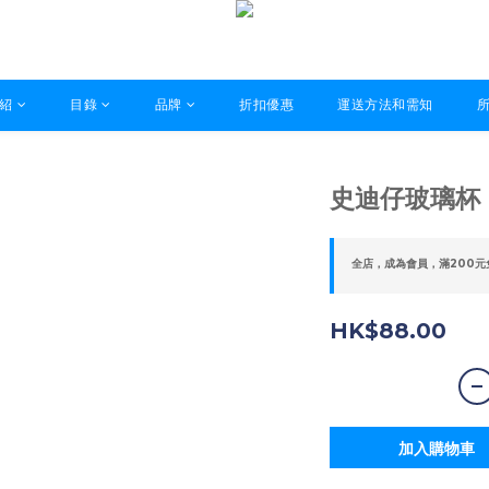
紹
目錄
品牌
折扣優惠
運送方法和需知
史迪仔玻璃杯
全店，成為會員，滿200元
HK$88.00
加入購物車